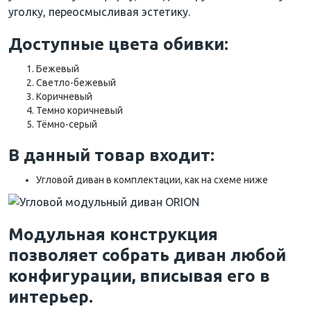
уголку
,
переосмысливая
эстетику
.
Доступные цвета обивки:
Бежевый
Светло-бежевый
Коричневый
Темно коричневый
Тёмно-серый
В данный товар входит:
Угловой диван в комплектации, как на схеме ниже
Модульная конструкция
позволяет собрать диван любой
конфигурации, вписывая его в
интерьер.