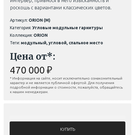
интерьер, привнося в него изысканность и
роскошь с вариантами классических цветов.
Артикул:
ORION (M)
Категория:
Угловые модульные гарнитуры
Коллекция:
ORION
Теги:
модульный, угловой, спальное место
Цена от*:
470 000 ₽
* Информация на сайте, носит исключительно ознакомительный
характер и не является публичной офертой. Для получения
подробной информации о стоимости, пожалуйста, обращайтесь
к нашим менеджерам.