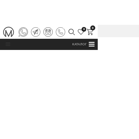
0
0
ГЛАВНАЯ
/
КОЛЛЕКЦИИ
/
BUGATTI
КАТАЛОГ