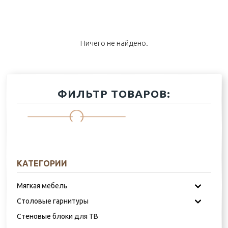
Ничего не найдено.
ФИЛЬТР ТОВАРОВ:
КАТЕГОРИИ
Мягкая мебель
Столовые гарнитуры
Комплекты мягкой мебели
Стеновые блоки для ТВ
Угловые модульные гарнитуры
Комплекты для столовой