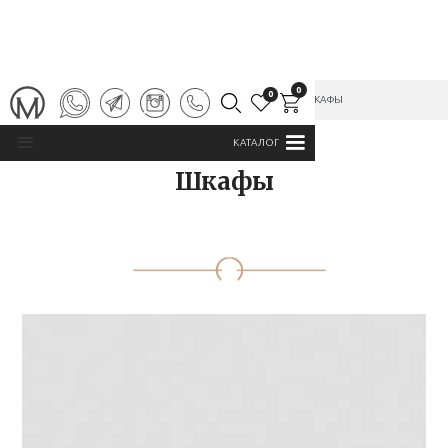
0
0
ГЛАВНАЯ
/
КАТАЛОГ
/
СПАЛЬНИ
/
ШКАФЫ
КАТАЛОГ
Шкафы