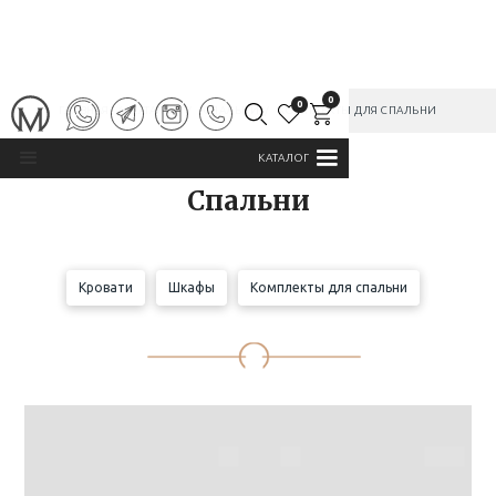
0
0
ГЛАВНАЯ
/
КАТАЛОГ
/
СПАЛЬНИ
/
КОМПЛЕКТЫ ДЛЯ СПАЛЬНИ
КАТАЛОГ
Спальни
Кровати
Шкафы
Комплекты для спальни