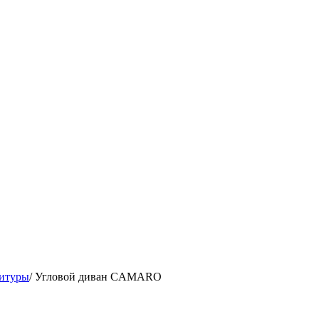
нитуры
/
Угловой диван CAMARO