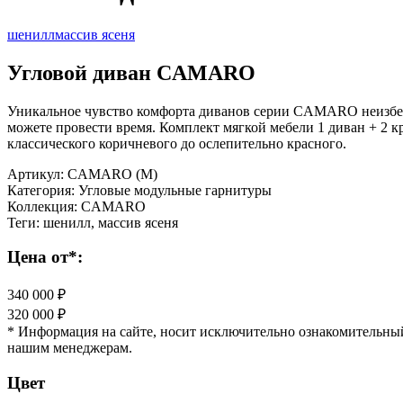
шенилл
массив ясеня
Угловой диван CAMARO
Уникальное чувство комфорта диванов серии CAMARO неизбежн
можете провести время. Комплект мягкой мебели 1 диван + 2 к
классического коричневого до ослепительно красного.
Артикул:
CAMARO (M)
Категория:
Угловые модульные гарнитуры
Коллекция:
CAMARO
Теги:
шенилл, массив ясеня
Цена от*:
340 000 ₽
320 000 ₽
* Информация на сайте, носит исключительно ознакомительный
нашим менеджерам.
Цвет