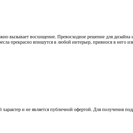
о вызывает восхищение. Превосходное решение для дизайна ин
ресла прекрасно впишутся в любой интерьер, привнося в него из
 характер и не является публичной офертой. Для получения по