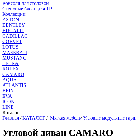
Консоли для столовой
Стеновые блоки для ТВ
Коллекции
ASTON
BENTLEY
BUGATTI
CADILLAC
CORVET
LOTUS
MASERATI
MUSTANG
TETRA
ROLEX
CAMARO
AQUA
ATLANTIS
BEIN
EVA
ICON
LINE
Каталог
Главная
/
КАТАЛОГ
/
Мягкая мебель
/
Угловые модульные гар
Угловой диван CAMARO