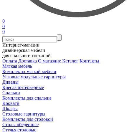
0
0
0
Интернет-магазин
дизайнерская мебели
для спальни и гостиной
Оплата
Доставка
О магазине
Каталог
Контакты
Мягкая мебель
Комплекты мягкой мебели
Угловые модульные гарнитуры
Диваны
Кресла интерьерные
Спальни
Комплекты для спальни
Кровати
Шкафы
Столовые гарнитуры
Комплекты для столовой
Столы обеденные
Стулья столовые