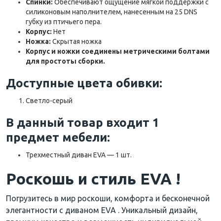
Спинки:
Обеспечивают ощущение мягкой поддержки с
силиконовым наполнителем, нанесенным на 25 DNS
губку из птичьего пера.
Корпус:
Нет
Ножка:
Скрытая ножка
Корпус и ножки соединены метрическими болтами
для простоты сборки.
Доступные цвета обивки:
Светло-серый
В данный товар входит 1
предмет мебели:
Трехместный диван EVA — 1 шт.
Роскошь и стиль EVA !
Погрузитесь в мир роскоши, комфорта и бесконечной
элегантности с диваном EVA . Уникальный дизайн,