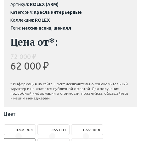
Артикул:
ROLEX (ARM)
Категория:
Кресла интерьерные
Коллекция:
ROLEX
Теги:
массив ясеня, шенилл
Цена от*:
72 000 ₽
62 000 ₽
* Информация на сайте, носит исключительно ознакомительный
характер и не является публичной офертой. Для получения
подробной информации о стоимости, пожалуйста, обращайтесь
к нашим менеджерам.
Цвет
TESSA 1808
TESSA 1811
TESSA 1818