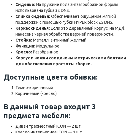
Сиденье:
На пружине пола зигзагообразной формы
использована губка 32 DNS.
Спинка сиденья:
Обеспечивает ощущение мягкой
поддержки с помощью губки HYPER block 25 DNS.
Каркас сиденья:
Если это деревянный корпус, на МДФ
нанесена черная обработка верхней поверхности.
Стойка:
Металл, античный желтый
Функция:
Модульное
Кресло:
Разобранное
Корпус и ножки соединены метрическими болтами
для обеспечения простоты сборки.
Доступные цвета обивки:
Тёмно-коричневый
Коричневый (кресло)
В данный товар входит 3
предмета мебели:
Диван трехместный ICON — 2 шт.
Кресло интерьерное ICON — 1 шт.