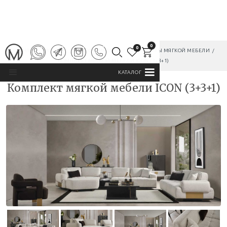
0
0
ГЛАВНАЯ
/
КАТАЛОГ
/
МЯГКАЯ МЕБЕЛЬ
/
КОМПЛЕКТЫ МЯГКОЙ МЕБЕЛИ
/
КОМПЛЕКТ МЯГКОЙ МЕБЕЛИ ICON (3+3+1)
КАТАЛОГ
Комплект мягкой мебели ICON (3+3+1)