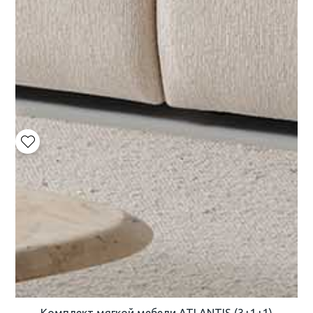
Комплект мягкой мебели ATLANTIS (3+1+1)