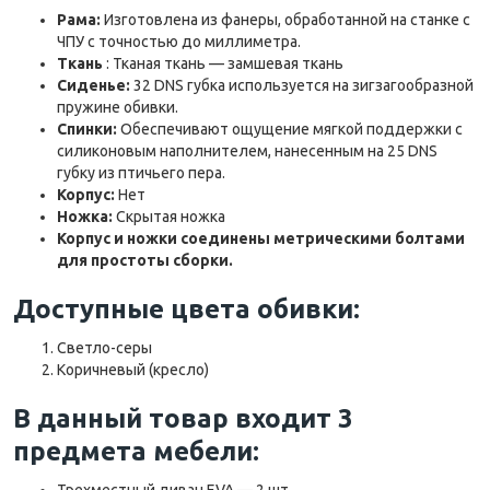
Рама:
Изготовлена ​​из фанеры, обработанной на станке с
ЧПУ с точностью до миллиметра.
Ткань
: Тканая ткань — замшевая ткань
Сиденье:
32 DNS губка используется на зигзагообразной
пружине обивки.
Спинки:
Обеспечивают ощущение мягкой поддержки с
силиконовым наполнителем, нанесенным на 25 DNS
губку из птичьего пера.
Корпус:
Нет
Ножка:
Скрытая ножка
Корпус и ножки соединены метрическими болтами
для простоты сборки.
Доступные цвета обивки:
Светло-серы
Коричневый (кресло)
В данный товар входит 3
предмета мебели:
Трехместный диван EVA — 2 шт.