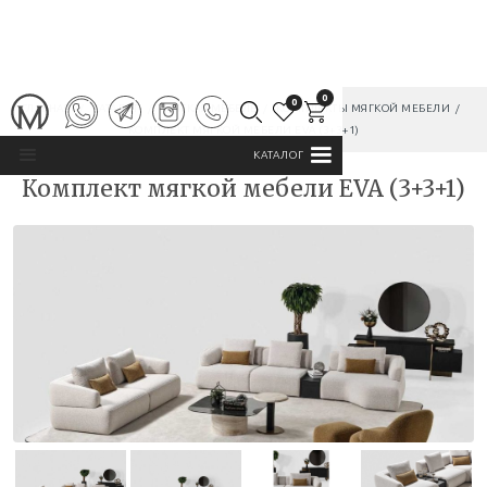
0
0
ГЛАВНАЯ
/
КАТАЛОГ
/
МЯГКАЯ МЕБЕЛЬ
/
КОМПЛЕКТЫ МЯГКОЙ МЕБЕЛИ
/
КОМПЛЕКТ МЯГКОЙ МЕБЕЛИ EVA (3+3+1)
КАТАЛОГ
Комплект мягкой мебели EVA (3+3+1)