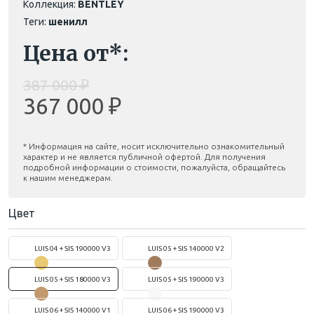
Коллекция:
BENTLEY
Теги:
шенилл
Цена от*:
387 000 ₽
367 000 ₽
* Информация на сайте, носит исключительно ознакомительный
характер и не является публичной офертой. Для получения
подробной информации о стоимости, пожалуйста, обращайтесь
к нашим менеджерам.
Цвет
LUIS 04 + SIS 190000 V3
LUIS 05 + SIS 140000 V2
LUIS 05 + SIS 180000 V3
LUIS 05 + SIS 190000 V3
LUIS 06 + SIS 140000 V1
LUIS 06 + SIS 190000 V3