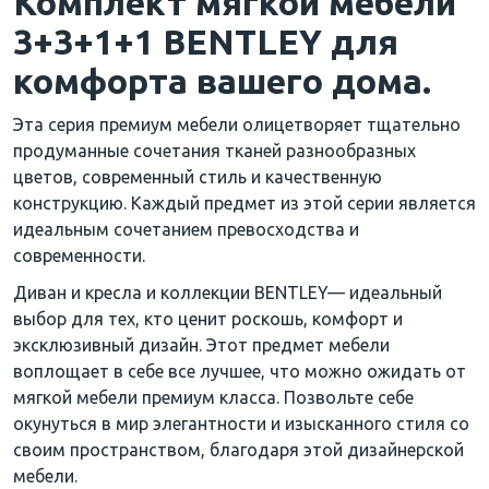
Комплект мягкой мебели
3+3+1+1 BENTLEY для
комфорта вашего дома.
Эта серия премиум мебели олицетворяет тщательно
продуманные сочетания тканей разнообразных
цветов, современный стиль и качественную
конструкцию. Каждый предмет из этой серии является
идеальным сочетанием превосходства и
современности.
Диван и кресла и коллекции BENTLEY— идеальный
выбор для тех, кто ценит роскошь, комфорт и
эксклюзивный дизайн. Этот предмет мебели
воплощает в себе все лучшее, что можно ожидать от
мягкой мебели премиум класса. Позвольте себе
окунуться в мир элегантности и изысканного стиля со
своим пространством, благодаря этой дизайнерской
мебели.