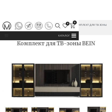
0
0
ГЛАВНАЯ
/
КАТАЛОГ
/
СТЕНОВЫЕ БЛОКИ ДЛЯ ТВ
/
КОМПЛЕКТ ДЛЯ ТВ-ЗОНЫ
BEIN
КАТАЛОГ
Комплект для ТВ-зоны BEIN