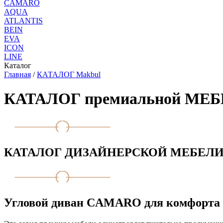
CAMARO
AQUA
ATLANTIS
BEIN
EVA
ICON
LINE
Каталог
Главная
/
КАТАЛОГ Makbul
КАТАЛОГ премиальной МЕ
КАТАЛОГ ДИЗАЙНЕРСКОЙ МЕБЕЛ
Угловой диван CAMARO для комфорта 