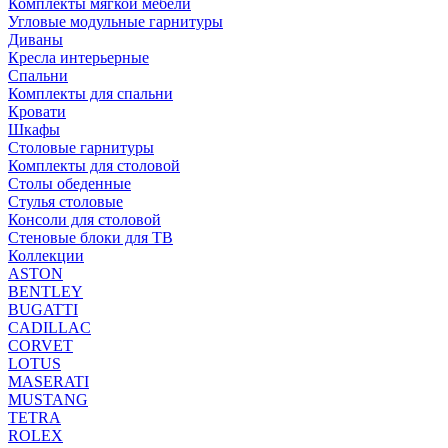
Комплекты мягкой мебели
Угловые модульные гарнитуры
Диваны
Кресла интерьерные
Спальни
Комплекты для спальни
Кровати
Шкафы
Столовые гарнитуры
Комплекты для столовой
Столы обеденные
Стулья столовые
Консоли для столовой
Стеновые блоки для ТВ
Коллекции
ASTON
BENTLEY
BUGATTI
CADILLAC
CORVET
LOTUS
MASERATI
MUSTANG
TETRA
ROLEX