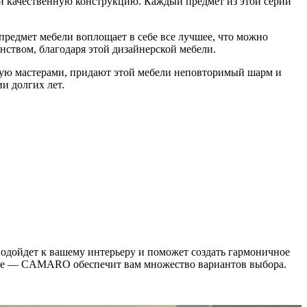
и качественную конструкцию. Каждый предмет из этой серии
редмет мебели воплощает в себе все лучшее, что можно
нством, благодаря этой дизайнерской мебели.
ую мастерами, придают этой мебели неповторимый шарм и
и долгих лет.
одойдет к вашему интерьеру и поможет создать гармоничное
мнате — CAMARO обеспечит вам множество вариантов выбора.