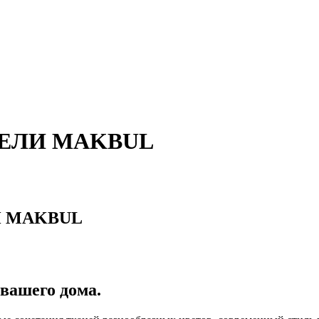
БЕЛИ MAKBUL
И MAKBUL
вашего дома.