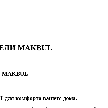
БЕЛИ MAKBUL
И MAKBUL
 для комфорта вашего дома.