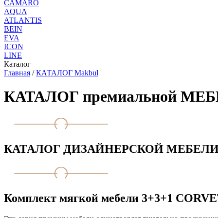
CAMARO
AQUA
ATLANTIS
BEIN
EVA
ICON
LINE
Каталог
Главная
/
КАТАЛОГ Makbul
КАТАЛОГ премиальной МЕ
КАТАЛОГ ДИЗАЙНЕРСКОЙ МЕБЕЛ
Комплект мягкой мебели 3+3+1 CORVET