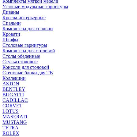
Комплекты мягкой мебели
Угловые модульные гарнитуры
Диваны
Кресла интерьерные
Спальни
Комплекты для спальни
Кровати
Шкафы
Столовые гарнитуры
Комплекты для столовой
Столы обеденные
Стулья столовые
Консоли для столовой
Стеновые блоки для ТВ
Коллекции
ASTON
BENTLEY
BUGATTI
CADILLAC
CORVET
LOTUS
MASERATI
MUSTANG
TETRA
ROLEX