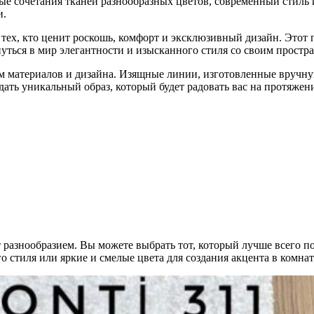
ые сочетания тканей разнообразных цветов, современный стиль 
и.
х, кто ценит роскошь, комфорт и эксклюзивный дизайн. Этот п
нуться в мир элегантности и изысканного стиля со своим простра
м материалов и дизайна. Изящные линии, изготовленные вручн
дать уникальный образ, который будет радовать вас на протяжени
азнообразием. Вы можете выбрать тот, который лучше всего по
ого стиля или яркие и смелые цвета для создания акцента в ко