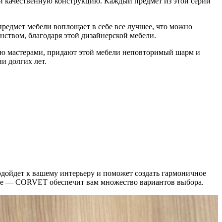
и качественную конструкцию. Каждый предмет из этой серии
редмет мебели воплощает в себе все лучшее, что можно
нством, благодаря этой дизайнерской мебели.
ую мастерами, придают этой мебели неповторимый шарм и
и долгих лет.
дойдет к вашему интерьеру и поможет создать гармоничное
мнате — CORVET обеспечит вам множество вариантов выбора.