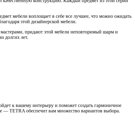
и качественную конструкцию. Каждый предмет из этой серии
дмет мебели воплощает в себе все лучшее, что можно ожидать
благодаря этой дизайнерской мебели.
 мастерами, придают этой мебели неповторимый шарм и
и долгих лет.
ойдет к вашему интерьеру и поможет создать гармоничное
нате — TETRA обеспечит вам множество вариантов выбора.