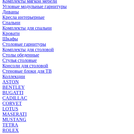
Комплекты мягкой мебели
Угловые модульные гарнитуры
Диваны
Кресла интерьерные
Спальни
Комплекты для спальни
Кровати
Шкафы
Столовые гарнитуры
Комплекты для столовой
Столы обеденные
Стулья столовые
Консоли для столовой
Стеновые блоки для ТВ
Коллекции
ASTON
BENTLEY
BUGATTI
CADILLAC
CORVET
LOTUS
MASERATI
MUSTANG
TETRA
ROLEX